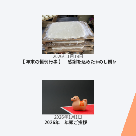
2026年1月19日
【 年末の恒例行事 】 感謝を込めた✨のし餅✨
2026年1月1日
2026年 年頭ご挨拶